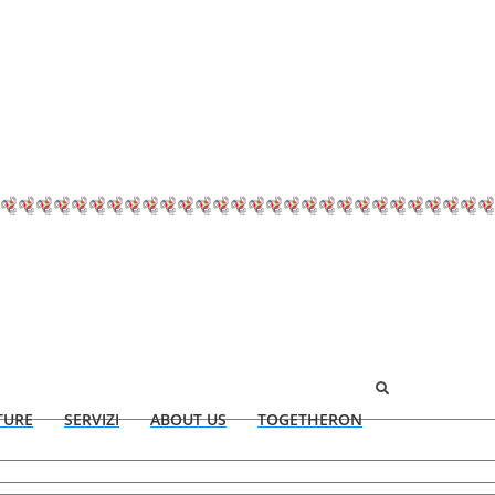
TURE
SERVIZI
ABOUT US
TOGETHERON