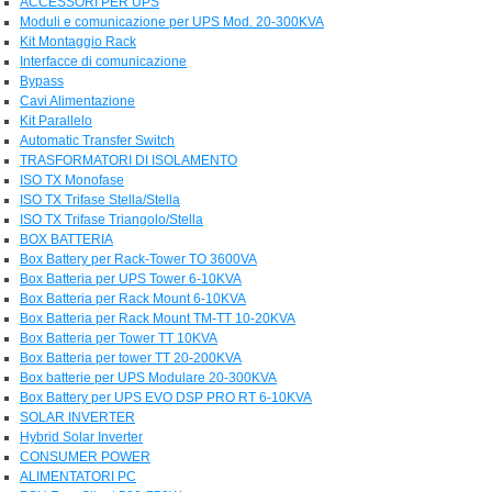
ACCESSORI PER UPS
Moduli e comunicazione per UPS Mod. 20-300KVA
Kit Montaggio Rack
Interfacce di comunicazione
Bypass
Cavi Alimentazione
Kit Parallelo
Automatic Transfer Switch
TRASFORMATORI DI ISOLAMENTO
ISO TX Monofase
ISO TX Trifase Stella/Stella
ISO TX Trifase Triangolo/Stella
BOX BATTERIA
Box Battery per Rack-Tower TO 3600VA
Box Batteria per UPS Tower 6-10KVA
Box Batteria per Rack Mount 6-10KVA
Box Batteria per Rack Mount TM-TT 10-20KVA
Box Batteria per Tower TT 10KVA
Box Batteria per tower TT 20-200KVA
Box batterie per UPS Modulare 20-300KVA
Box Battery per UPS EVO DSP PRO RT 6-10KVA
SOLAR INVERTER
Hybrid Solar Inverter
CONSUMER POWER
ALIMENTATORI PC