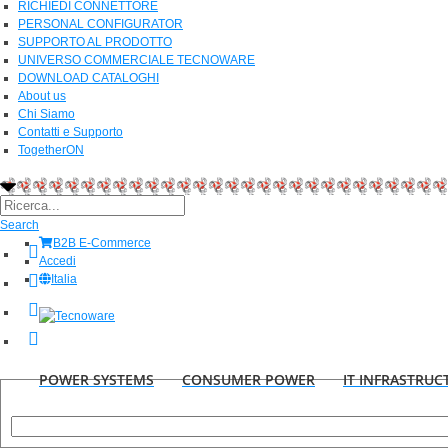
RICHIEDI CONNETTORE
PERSONAL CONFIGURATOR
SUPPORTO AL PRODOTTO
UNIVERSO COMMERCIALE TECNOWARE
DOWNLOAD CATALOGHI
About us
Chi Siamo
Contatti e Supporto
TogetherON
Search
B2B E-Commerce
Accedi
Italia
POWER SYSTEMS
CONSUMER POWER
IT INFRASTRUC