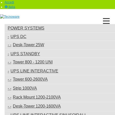
Accedi
Italia
POWER SYSTEMS
UPS DC
Desk-Tower 25W
UPS STANDBY
Tower 800 - 1200 UNI
UPS LINE INTERACTIVE
Tower 600-2600VA
Strip 1000VA
Rack Mount 1200-2100VA
Desk-Tower 1200-1600VA