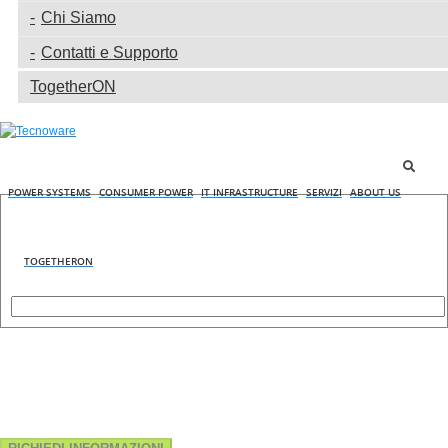
Chi Siamo
Contatti e Supporto
TogetherON
POWER SYSTEMS
CONSUMER POWER
IT INFRASTRUCTURE
SERVIZI
ABOUT US
TOGETHERON